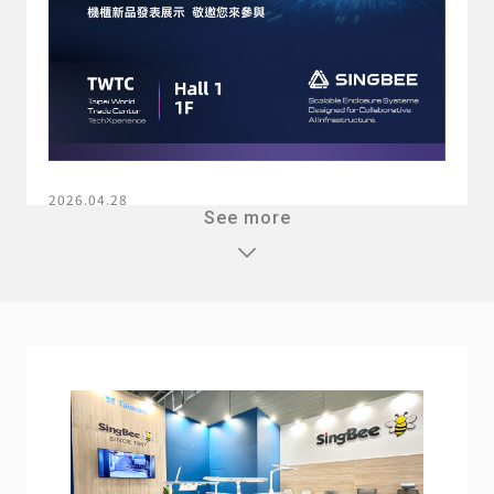
2026.04.28
See more
2026 COMPUTEX TAIPEI
了解更多