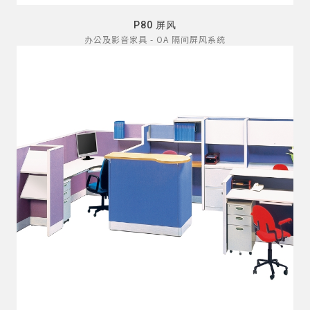
P80 屏风
办公及影音家具 - OA 隔间屏风系统