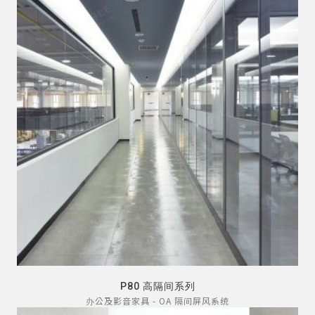
P80 高隔间系列
办公及影音家具 - OA 隔间屏风系统