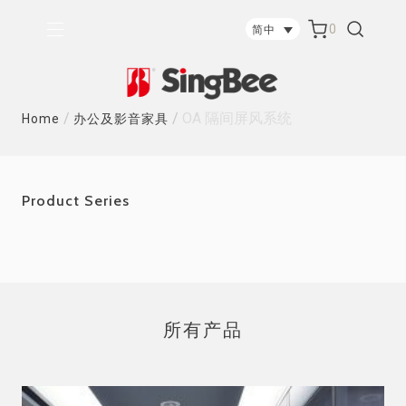
0
简中
/
/
OA 隔间屏风系统
Home
办公及影音家具
Product Series
所有产品