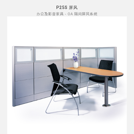
P25S 屏风
办公及影音家具 - OA 隔间屏风系统