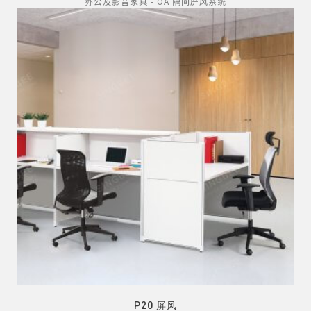
办公及影音家具 - OA 隔间屏风系统
P20 屏风