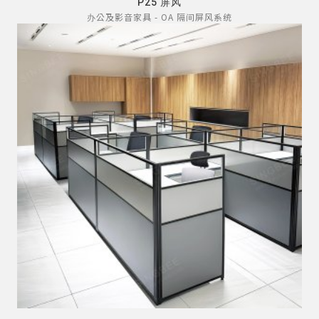
P25 屏风
办公及影音家具 - OA 隔间屏风系统