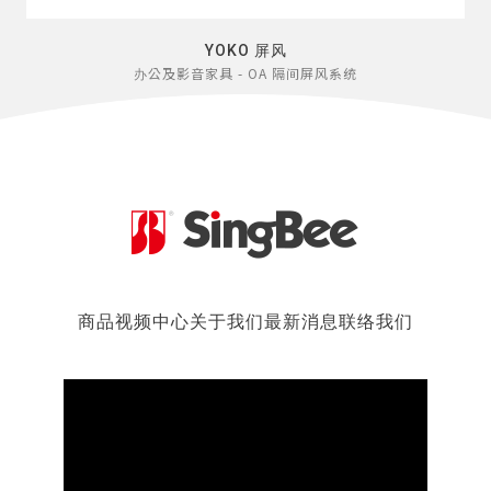
YOKO 屏风
办公及影音家具 - OA 隔间屏风系统
商品
视频中心
关于我们
最新消息
联络我们