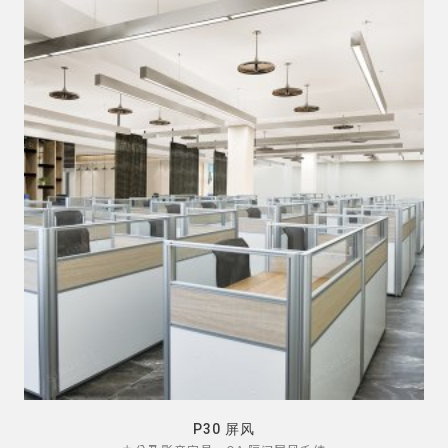
P30 屏风