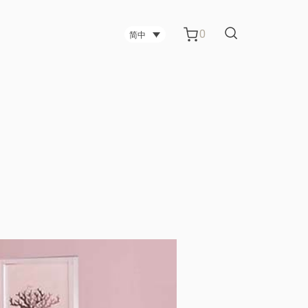
0
简中
台中碳纤维技术公司
台中科技公司
管柜
电视架
金属板材制造公司 办公室屏风