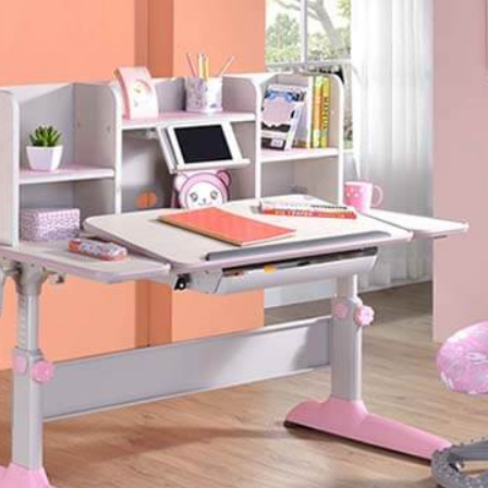
OA 隔间屏风系统
OTS 办公系统家具
主管椅/