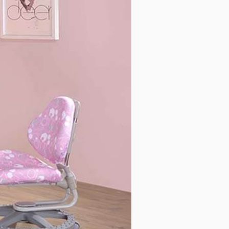
人体工学椅
活动柜及其他