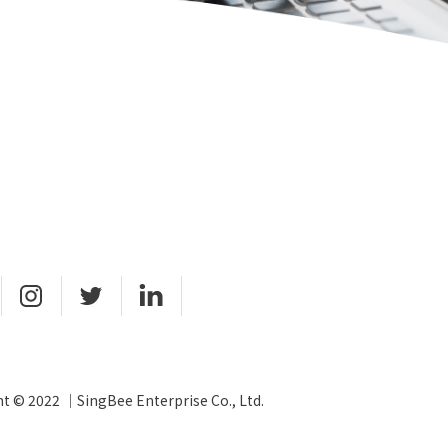
t © 2022 ｜SingBee Enterprise Co., Ltd.