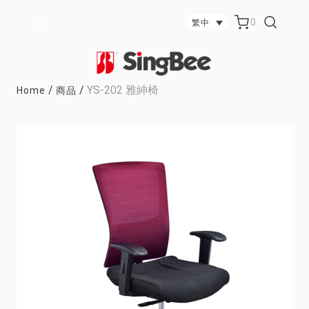
0
繁中
/
/
YS-202 雅紳椅
Home
商品