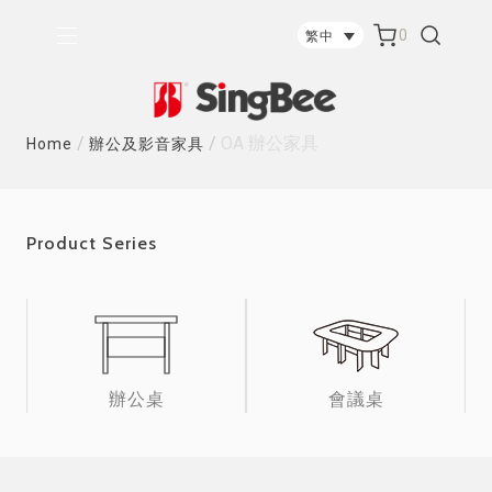
0
繁中
/
/
OA 辦公家具
Home
辦公及影音家具
Product Series
辦公桌
會議桌