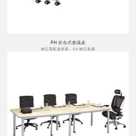
PH 折合式會議桌
辦公及影音家具 - OA 辦公家具