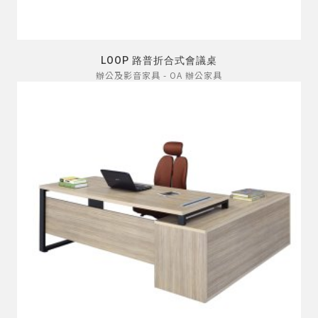
LOOP 路普折合式會議桌
辦公及影音家具 - OA 辦公家具