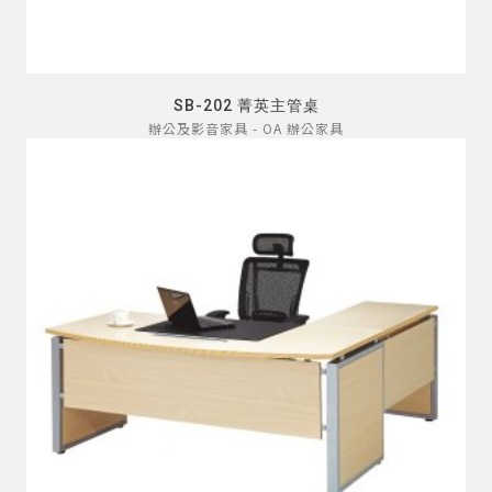
SB-202 菁英主管桌
辦公及影音家具 - OA 辦公家具