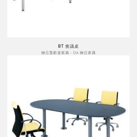
BT 會議桌
辦公及影音家具 - OA 辦公家具