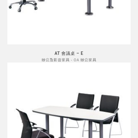
AT 會議桌 – E
辦公及影音家具 - OA 辦公家具