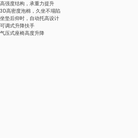
高强度结构，承重力提升
3D高密度泡棉，久坐不塌陷
坐垫后仰时，自动托高设计
可调式升降扶手
气压式座椅高度升降
人体工学椅
活动柜及其他