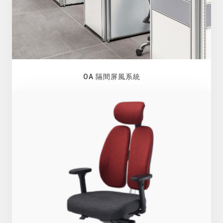
OA 隔間屏風系統