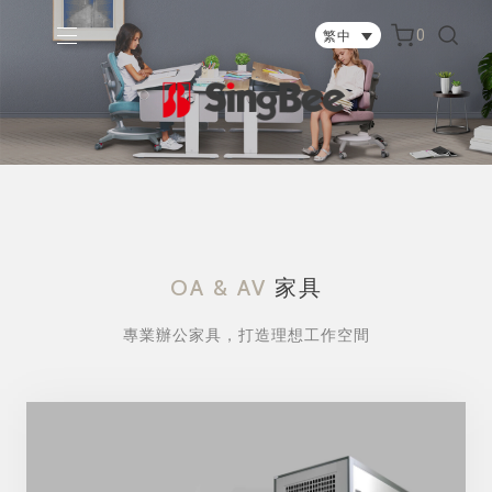
0
繁中
OA & AV
家具
專業辦公家具，打造理想工作空間