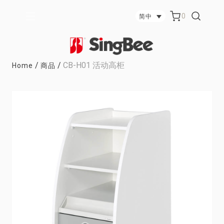
0
简中
/
/
CB-H01 活动高柜
Home
商品