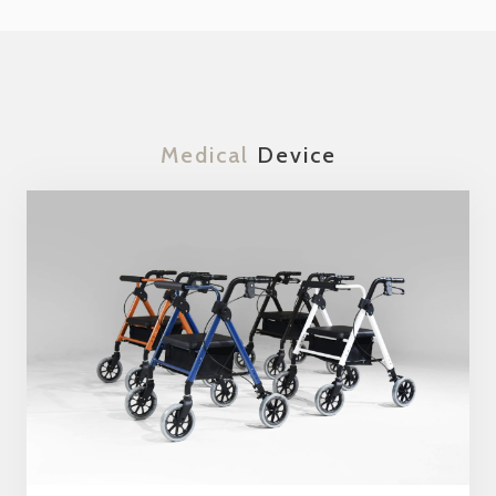
Medical
Device