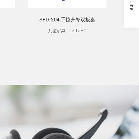
Line
SBD-204 手拉升降双板桌
儿童家具 - Le TaHO