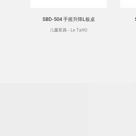
SBD-504 手摇升降L板桌
儿童家具 - Le TaHO