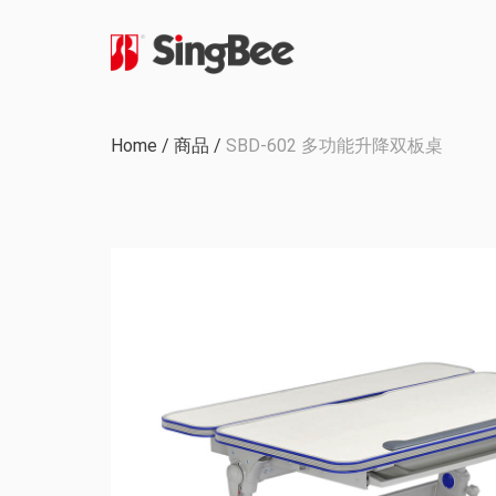
公司历程
Home
/
商品
/
SBD-602 多功能升降双板桌
内部生产
认证与奖励
OEM & ODM 项目