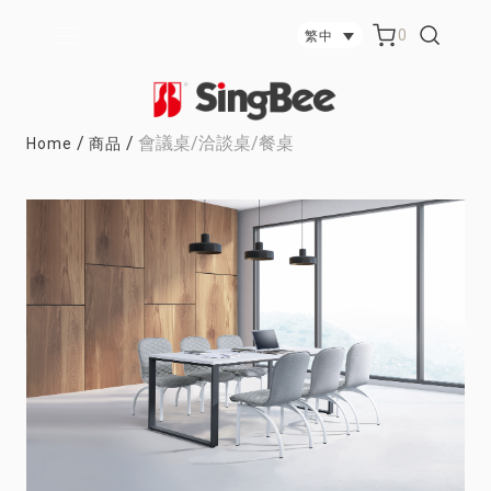
0
繁中
/
/
會議桌/洽談桌/餐桌
Home
商品