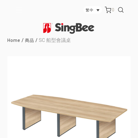
0
繁中
/
/
SC 船型會議桌
Home
商品