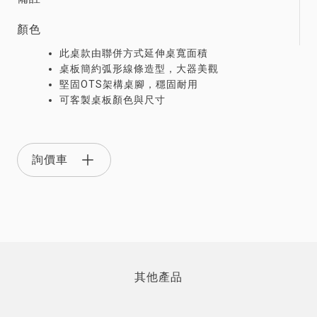
顏色
此桌款由聯併方式延伸桌寬面積
桌板簡約弧形線條造型，大器美觀
堅固OTS架構桌腳，穩固耐用
可客製桌板顏色與尺寸
詢價車
其他產品