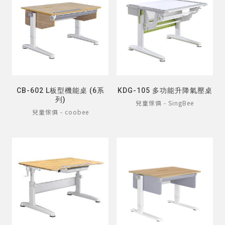
CB-602 L板型機能桌 (6系
KDG-105 多功能升降氣壓桌
列)
兒童傢俱 - SingBee
兒童傢俱 - coobee