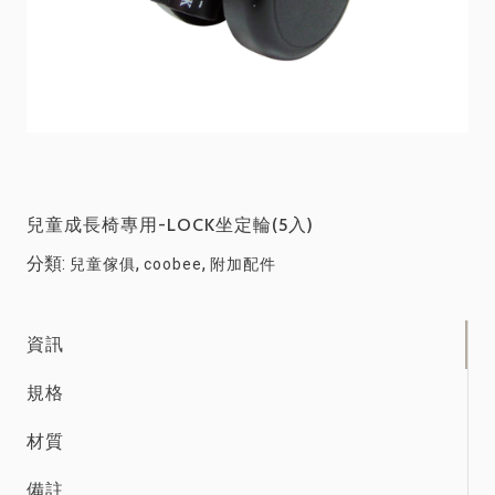
兒童成長椅專用-LOCK坐定輪(5入)
分類:
,
,
兒童傢俱
coobee
附加配件
資訊
規格
材質
備註