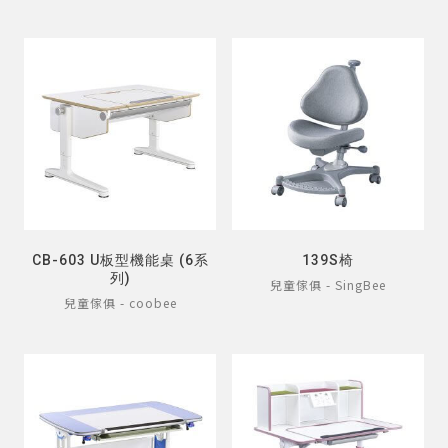
CB-603 U板型機能桌 (6系
139S椅
列)
兒童傢俱 - SingBee
兒童傢俱 - coobee