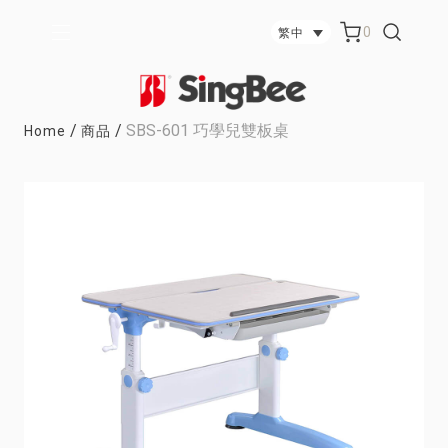
0
繁中
/
/
SBS-601 巧學兒雙板桌
Home
商品