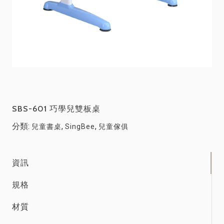
SBS-601 巧學兒雙板桌
分類:
,
,
兒童書桌
SingBee
兒童傢俱
資訊
規格
材質