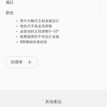
備註
顏色
雙片分離式主副桌板設計
無段式手搖桌高調整
桌面傾斜五段調整0~33°
氣壓緩降防手夾設計桌板
8顆螺絲快速組裝
詢價車
其他產品