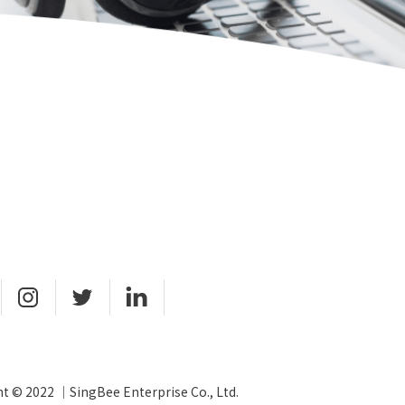
t © 2022 ｜SingBee Enterprise Co., Ltd.