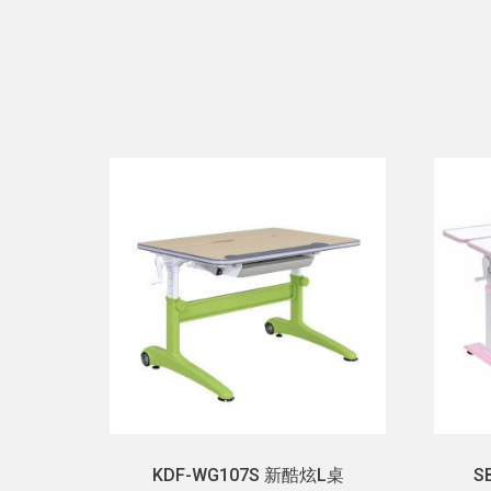
KDF-WG107S 新酷炫L桌
S