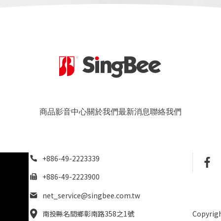
商品
影音中心
關於我們
最新消息
聯絡我們
+886-49-2223339
+886-49-2223900
net_service@singbee.com.tw
南投縣名間鄉彰南路358之1號
Copyrigh