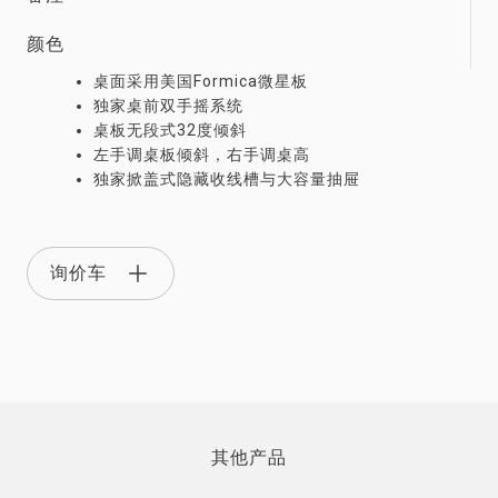
颜色
桌面采用美国Formica微星板
独家桌前双手摇系统
桌板无段式32度倾斜
左手调桌板倾斜，右手调桌高
独家掀盖式隐藏收线槽与大容量抽屉
询价车
其他产品