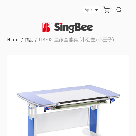
0
简中
/
/
TIK-03 皇家全能桌 (小公主/小王子)
Home
商品