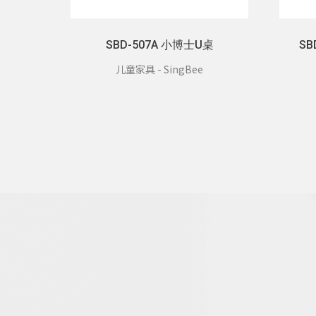
SBD-507A 小博士U桌
S
儿童家具 - SingBee