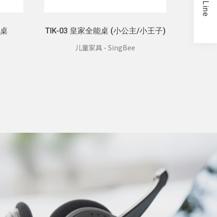
Line
板桌
TIK-03 皇家全能桌 (小公主/小王子)
儿童家具 - SingBee