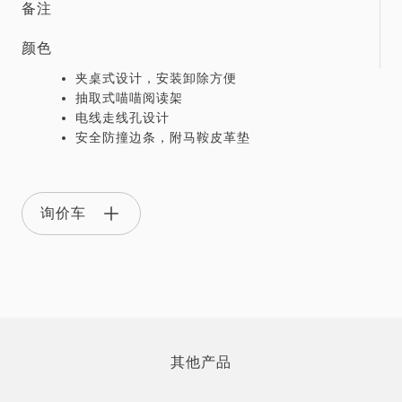
备注
颜色
夹桌式设计，安装卸除方便
抽取式喵喵阅读架
电线走线孔设计
安全防撞边条，附马鞍皮革垫
询价车
其他产品