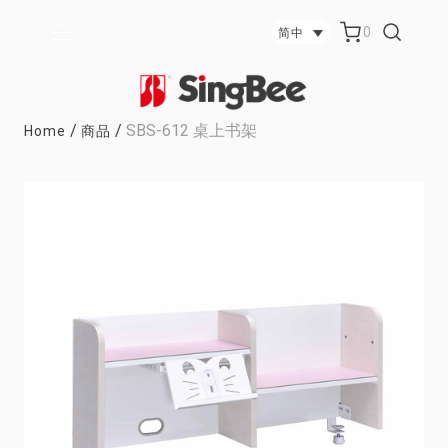
0
简中
/
/
SBS-612 桌上书架
Home
商品