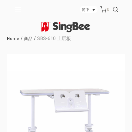
0
简中
/
/
SBS-610 上层板
Home
商品