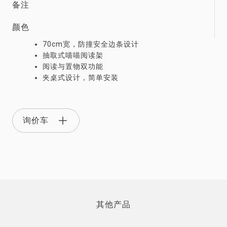
备注
颜色
70cm宽，防撞安全边条设计
抽取式喵喵阅读架
阅读与置物双功能
夹桌式设计，简单安装
询价车
其他产品