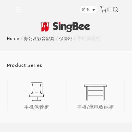
0
简中
/
/
/
手机保管柜
Home
办公及影音家具
保管柜
Product Series
手机保管柜
平板/笔电收纳柜