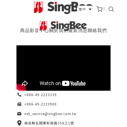
0
繁中
商品
影音中心
關於我們
最新消息
聯絡我們
+886-49-2223339
+886-49-2223900
net_service@singbee.com.tw
南投縣名間鄉彰南路358之1號