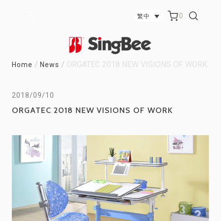
0
繁中
/
/
ORGATEC 2018 NEW VISIONS OF WORK
Home
News
2018/09/10
ORGATEC 2018 NEW VISIONS OF WORK