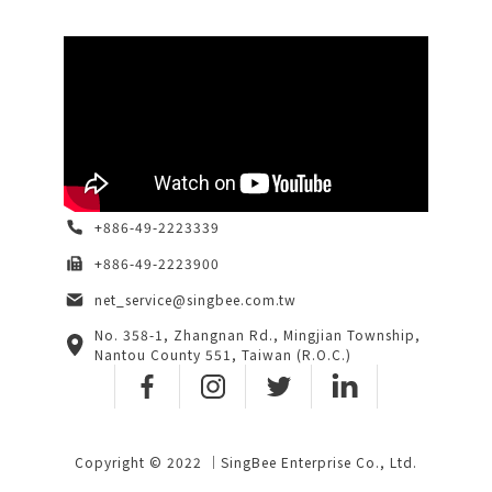
+886-49-2223339
+886-49-2223900
net_service@singbee.com.tw
No. 358-1, Zhangnan Rd., Mingjian Township,
Nantou County 551, Taiwan (R.O.C.)
Copyright © 2022 ｜SingBee Enterprise Co., Ltd.