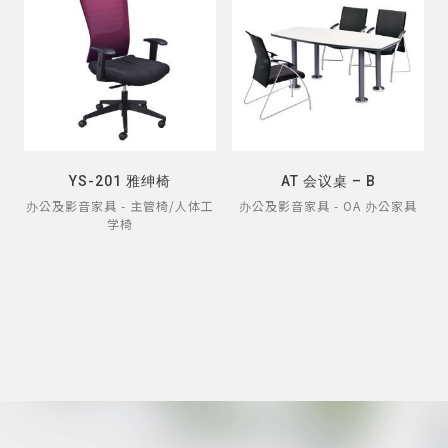
YS-201 雅绅椅
AT 会议桌 – B
办公及影音家具 - 主管椅/人体工
办公及影音家具 - OA 办公家具
学椅