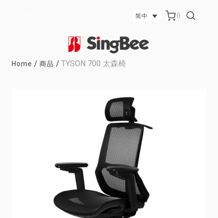
0
简中
/
/
TYSON 700 太森椅
Home
商品