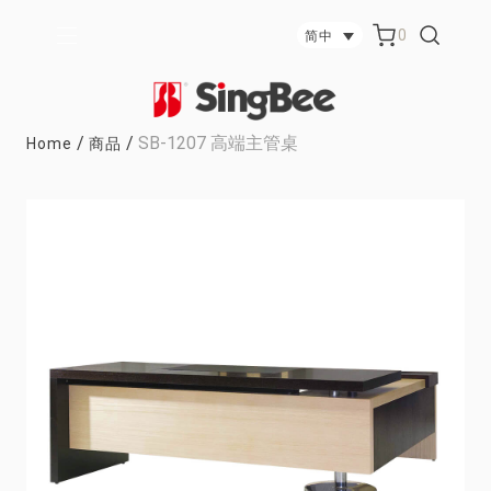
0
简中
/
/
SB-1207 高端主管桌
Home
商品