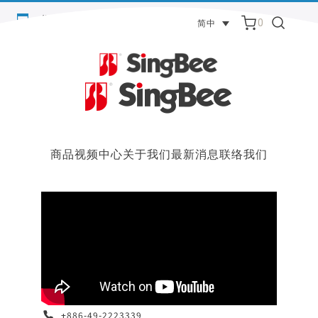
您的购物车目前是空的。
0
简中
返回商店
商品
视频中心
关于我们
最新消息
联络我们
+886-49-2223339